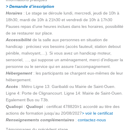
> Demande d’inscription
Horaires
: Le stage se déroule lundi, mercredi, jeudi de 10h à
18h30, mardi de 10h à 21h30 et vendredi de 10h à 17h30
Pauses repas d’une heures inclues dans les horaires, possibilité
de se restaurer sur place.
Accessibilité
de la salle aux personnes en situation de
handicap : précisez vos besoins (accès fauteuil, station debout
pénible, malvoyant,…). Si vous avez un handicap moteur,
sensoriel, …, qui suppose un aménagement, merci d’indiquer la
personne ou le service qui en assure l’accompagnement.
Hébergement
: les participants se chargent eux-mêmes de leur
hébergement.
Accès
: Métro Ligne 13: Garibaldi ou Mairie de Saint-Ouen.
Ligne 4: Porte de Clignancourt. Ligne 14: Mairie de Saint-Ouen.
Egalement Bus ou T3b.
Qualiopi
:
Qualiopi
: certificat 478820/r1 accordé au titre des
actions de formation jusqu’au 20/08/2027
> voir le certificat
Renseignements complémentaires
:
contactez-nous
Témoignages du précédent stage