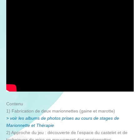
Contenu
1) Fabrication de deux marionnettes (gaine et marotte)
> voir les albums de photos prises au cours de stages de
Marionnette et Thérapie
2) Approche du jeu : découverte de l’espace du castelet et de
techniques de mise en mouvement des marionnettes.