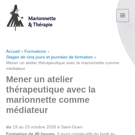
Aller
au
contenu
Accueil
Formations
Stages de cinq jours et journées de formation
Mener un atelier thérapeutique avec la marionnette comme
médiateur
Mener un atelier
thérapeutique avec la
marionnette comme
médiateur
du
19 au 23 octobre 2026 à Saint-Ouen
Formation de 40 heures
, 5 jours consécutifs du lundi au