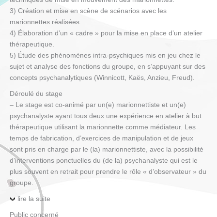
3) Création et mise en scène de scénarios avec les
marionnettes réalisées.
4) Élaboration d’un « cadre » pour la mise en place d’un atelier
thérapeutique.
5) Étude des phénomènes intra-psychiques mis en jeu chez le
sujet et analyse des fonctions du groupe, en s’appuyant sur des
concepts psychanalytiques (Winnicott, Kaës, Anzieu, Freud).
Déroulé du stage
– Le stage est co-animé par un(e) marionnettiste et un(e)
psychanalyste ayant tous deux une expérience en atelier à but
thérapeutique utilisant la marionnette comme médiateur. Les
temps de fabrication, d’exercices de manipulation et de jeux
sont pris en charge par le (la) marionnettiste, avec la possibilité
d’interventions ponctuelles du (de la) psychanalyste qui est le
plus souvent en retrait pour prendre le rôle « d’observateur » du
groupe.
lire la suite
Public concerné