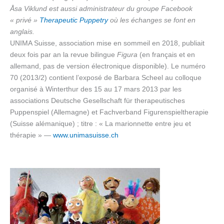
Åsa Viklund est aussi administrateur du groupe Facebook
« privé »
Therapeutic Puppetry
où les échanges se font en
anglais.
UNIMA Suisse, association mise en sommeil en 2018, publiait
deux fois par an la revue bilingue
Figura
(en français et en
allemand, pas de version électronique disponible). Le numéro
70 (2013/2) contient l’exposé de Barbara Scheel au colloque
organisé à Winterthur des 15 au 17 mars 2013 par les
associations Deutsche Gesellschaft für therapeutisches
Puppenspiel (Allemagne) et Fachverband Figurenspieltherapie
(Suisse alémanique) ; titre : « La marionnette entre jeu et
thérapie » —
www.unimasuisse.ch