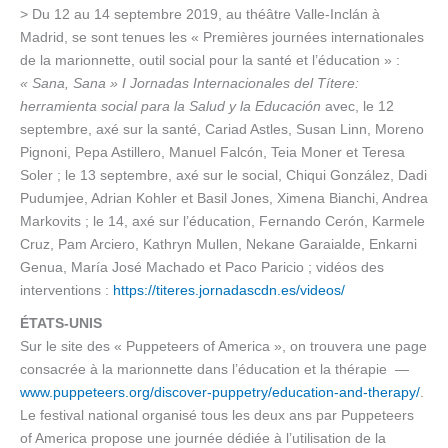
> Du 12 au 14 septembre 2019, au théâtre Valle-Inclán à
Madrid, se sont tenues les « Premières journées internationales
de la marionnette, outil social pour la santé et l’éducation » :
« Sana, Sana » I Jornadas Internacionales del Títere:
herramienta social para la Salud y la Educación
avec, le 12
septembre, axé sur la santé, Cariad Astles, Susan Linn, Moreno
Pignoni, Pepa Astillero, Manuel Falcón, Teia Moner et Teresa
Soler ; le 13 septembre, axé sur le social, Chiqui González, Dadi
Pudumjee, Adrian Kohler et Basil Jones, Ximena Bianchi, Andrea
Markovits ; le 14, axé sur l’éducation, Fernando Cerón, Karmele
Cruz, Pam Arciero, Kathryn Mullen, Nekane Garaialde, Enkarni
Genua, María José Machado et Paco Paricio ; vidéos des
interventions :
https://titeres.jornadascdn.es/videos/
ÉTATS-UNIS
Sur le site des « Puppeteers of America », on trouvera une page
consacrée à la marionnette dans l’éducation et la thérapie —
www.puppeteers.org/discover-puppetry/education-and-therapy/
.
Le festival national organisé tous les deux ans par Puppeteers
of America propose une journée dédiée à l’utilisation de la