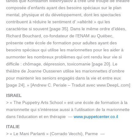
tandis que Konstantin Mekhryakov a créé une troupe de théâtre
composée d’enfants ayant des besoins spéciaux sur le plan
mental, physique et du développement, dont les spectacles
contribuent à réduire le sentiment d’ »altérité » qui les
caractérise si souvent [page 35]. Dans le même ordre d’idées,
Richard Bouchard, co-fondateur de l’ENAM au Québec,
présente cette école de formation pour adultes ayant des
besoins spéciaux qui utilise les marionnettes pour les aider à
surmonter les nombreux problèmes qui ont rendu leur vie si
difficile : chômage, dépression, toxicomanie [page 20]. Le
théâtre de Joanne Ousseren utilise les marionnettes d’ombre
pour maintenir les seniors engagés dans la vie et entre eux
[page 24]. » [Andrew C. Periale – Traduit avec www.DeepL.com]
ISRAEL
> « The Puppetry Arts School » est une école de formation à la
marionnette qui s’intéresse aussi à l’utilisation de la marionnette
dans l’éducation et en thérapie —
www.puppetcenter.co.il
ITALIE
> « Le Mani Parlanti » (Corrado Vecchi), Parme —