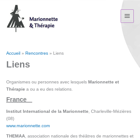
Aller
au
contenu
Accueil
Rencontres
Liens
Liens
Organismes ou personnes avec lesquels
Marionnette et
Thérapie
a ou a eu des relations.
France
Institut International de la Marionnette
, Charleville-Mézières
(08)
www.marionnette.com
THEMAA
, association nationale des théâtres de marionnettes et