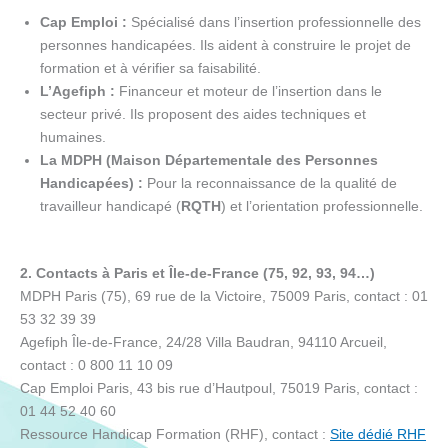
Cap Emploi :
Spécialisé dans l’insertion professionnelle des
personnes handicapées. Ils aident à construire le projet de
formation et à vérifier sa faisabilité.
L’Agefiph :
Financeur et moteur de l’insertion dans le
secteur privé. Ils proposent des aides techniques et
humaines.
La MDPH (Maison Départementale des Personnes
Handicapées) :
Pour la reconnaissance de la qualité de
travailleur handicapé (
RQTH
) et l’orientation professionnelle.
2. Contacts à Paris et Île-de-France (75, 92, 93, 94…)
MDPH Paris (75), 69 rue de la Victoire, 75009 Paris, contact : 01
53 32 39 39
Agefiph Île-de-France, 24/28 Villa Baudran, 94110 Arcueil,
contact : 0 800 11 10 09
Cap Emploi Paris, 43 bis rue d’Hautpoul, 75019 Paris, contact :
01 44 52 40 60
Ressource Handicap Formation (RHF), contact :
Site dédié RHF