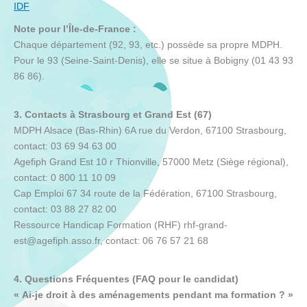
IDF
Note pour l’Île-de-France :
Chaque département (92, 93, etc.) possède sa propre MDPH.
Pour le 93 (Seine-Saint-Denis), elle se situe à Bobigny (01 43 93
86 86).
3. Contacts à Strasbourg et Grand Est (67)
MDPH Alsace (Bas-Rhin) 6A rue du Verdon, 67100 Strasbourg,
contact: 03 69 94 63 00
Agefiph Grand Est 10 r Thionville, 57000 Metz (Siège régional),
contact: 0 800 11 10 09
Cap Emploi 67 34 route de la Fédération, 67100 Strasbourg,
contact: 03 88 27 82 00
Ressource Handicap Formation (RHF) rhf-grand-
est@agefiph.asso.fr, contact: 06 76 57 21 68
4. Questions Fréquentes (FAQ pour le candidat)
« Ai-je droit à des aménagements pendant ma formation ? »