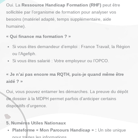
Oui. La
Ressource Handicap Formation (RHF)
peut être
sollicitée par l’organisme de formation pour analyser vos
besoins (matériel adapté, temps supplémentaire, aide
humaine).
« Qui finance ma formation ? »
Si vous êtes demandeur d’emploi : France Travail, la Région
ou l’Agefiph.
Si vous êtes salarié : Votre employeur ou l’OPCO.
« Je n’ai pas encore ma RQTH, puis-je quand même être
aidé ? »
Oui, vous pouvez entamer les démarches. La preuve du dépôt
de dossier à la MDPH permet parfois d’anticiper certains
dispositifs d’urgence.
5. Numéros Utiles Nationaux
Plateforme « Mon Parcours Handicap » :
Un site unique
pour toutes les informations