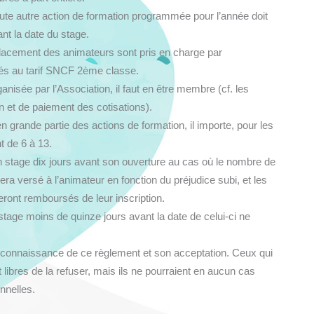
oute autre action de formation programmée pour l’année doit
nt la date du stage.
éplacement des animateurs sont pris en charge par
sés au tarif SNCF 2ème classe.
anisée par l’Association, il faut en être membre (cf. les
on et de paiement des cotisations).
n grande partie des actions de formation, il importe, pour les
t de 6 à 13.
 un stage dix jours avant son ouverture au cas où le nombre de
sera versé à l’animateur en fonction du préjudice subi, et les
eront remboursés de leur inscription.
u stage moins de quinze jours avant la date de celui-ci ne
ne connaissance de ce règlement et son acceptation. Ceux qui
 libres de la refuser, mais ils ne pourraient en aucun cas
nnelles.