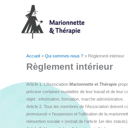
Aller
au
contenu
Accueil
Qui sommes-nous ?
Règlement intérieur
Règlement intérieur
Article 1. L’Association
Marionnette et Thérapie
propo
préciser certaines modalités de leur travail et de leur 
objet : information, formation, marche administrative.
Article 2. Tous les membres de l’Association doivent co
promouvoir « l’expansion et l’utilisation de la marionn
réinsertion sociale » (extrait de l’article 1er des statuts)