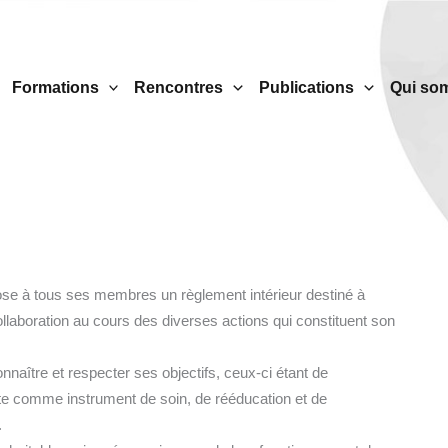
Formations
Rencontres
Publications
Qui so
se à tous ses membres un règlement intérieur destiné à
collaboration au cours des diverses actions qui constituent son
nnaître et respecter ses objectifs, ceux-ci étant de
ette comme instrument de soin, de rééducation et de
.