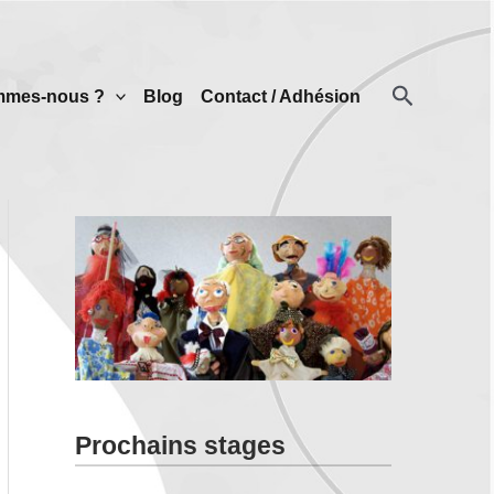
Recherch
mmes-nous ?
Blog
Contact / Adhésion
Prochains stages