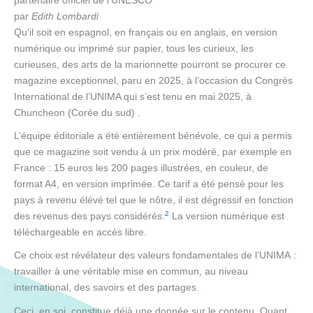
partenaire officiel de l’UNESCO
par
Edith Lombardi
Qu’il soit en espagnol, en français ou en anglais, en version
numérique ou imprimé sur papier, tous les curieux, les
curieuses, des arts de la marionnette pourront se procurer ce
magazine exceptionnel, paru en 2025, à l’occasion du Congrès
International de l’UNIMA qui s’est tenu en mai 2025, à
Chuncheon (Corée du sud) .
L’équipe éditoriale a été entièrement bénévole, ce qui a permis
que ce magazine soit vendu à un prix modéré, par exemple en
France : 15 euros les 200 pages illustrées, en couleur, de
format A4, en version imprimée. Ce tarif a été pensé pour les
pays à revenu élévé tel que le nôtre, il est dégressif en fonction
2
des revenus des pays considérés.
La version numérique est
téléchargeable en accès libre.
Ce choix est révélateur des valeurs fondamentales de l’UNIMA :
travailler à une véritable mise en commun, au niveau
international, des savoirs et des partages.
Ceci, en soi, constitue déjà une donnée sur le contenu. Quant