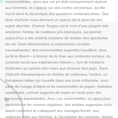
marionnettistes, alors que cet art était exclusivement réservé
aux hommes, et s’appuie sur des contes ancestraux, qu’elle
inscrit dans la dynamique des questions contemporaines. Des
titres d’articles nous donnent un aperçu de la diversité des
sujets abordés:
Ommok Tangou
est le nom d’une poupée très
ancienne, héritée de traditions pré-islamiques, qui permet
aujourd’hui à des enfants tunisiens de réaliser des spectacles
de rue. Dans
Marionnettes et expériences sociales
traumatisantes
, des marionnettites argentins travaillent, ainsi
qu’ils le disent « à donner de la chair aux contextes sociaux, du
contexte social aux expériences intimes », lors de créations
théâtrales qui parlent des crises que traverse leur pays. Dans
Objectifs thérapeutiques du théâtre de matériaux,
l’auteur, un
thérapeute indien qui travaille dans une zone militarisée, nous
parle de l’usage d’objets et de marionnettes de papier, réalisées
rapidement, comme supports de mises en récits pour des
personnes traumatisées. Avec
Les marionnettes, un appui pour
déconstruire les normes négatives,
des artistes ougandais nous
disent comment ils s’attaquent aux mariages forcés, aux
violences faites aux femmes, à l’alcoolisme des hommes, faisant