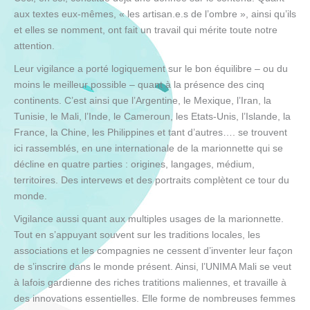
aux textes eux-mêmes, « les artisan.e.s de l’ombre », ainsi qu’ils
et elles se nomment, ont fait un travail qui mérite toute notre
attention.
Leur vigilance a porté logiquement sur le bon équilibre – ou du
moins le meilleur possible – quant à la présence des cinq
continents. C’est ainsi que l’Argentine, le Mexique, l’Iran, la
Tunisie, le Mali, l’Inde, le Cameroun, les Etats-Unis, l’Islande, la
France, la Chine, les Philippines et tant d’autres…. se trouvent
ici rassemblés, en une internationale de la marionnette qui se
décline en quatre parties : origines, langages, médium,
territoires. Des intervews et des portraits complètent ce tour du
monde.
Vigilance aussi quant aux multiples usages de la marionnette.
Tout en s’appuyant souvent sur les traditions locales, les
associations et les compagnies ne cessent d’inventer leur façon
de s’inscrire dans le monde présent. Ainsi, l’UNIMA Mali se veut
à lafois gardienne des riches tratitions maliennes, et travaille à
des innovations essentielles. Elle forme de nombreuses femmes