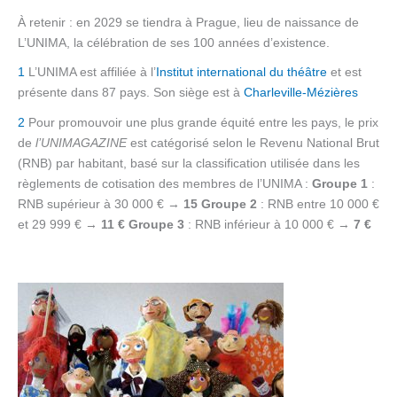
À retenir : en 2029 se tiendra à Prague, lieu de naissance de
L’UNIMA, la célébration de ses 100 années d’existence.
1
L’UNIMA est affiliée à l’
Institut international du théâtre
et est
présente dans 87 pays. Son siège est à
Charleville-Mézières
2
Pour promouvoir une plus grande équité entre les pays, le prix
de
l’UNIMAGAZINE
est catégorisé selon le Revenu National Brut
(RNB) par habitant, basé sur la classification utilisée dans les
règlements de cotisation des membres de l’UNIMA :
Groupe 1
:
RNB supérieur à 30 000 € →
15 Groupe 2
: RNB entre 10 000 €
et 29 999 € →
11 € Groupe 3
: RNB inférieur à 10 000 € →
7 €