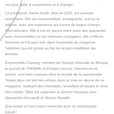
rire pour aider à comprendre et à changer.
La présidente, Karen Smith, élue en 2025, est australo-
américaine. Elle est marionnettiste, enseignante, autrice et
éditrice, avec une expérience qui couvre de larges champs
internationaux. Elle a mis en œuvre entre autre des spectacles
avec marionnettes sur les violences conjugales, elle s’affirme
féministe et l’on peut voir, dans l’ensemble du magazine,
l‘attention qui est portée au fait de ne pas invisibiliser les
femmes.
Emmanuelle Castang, membre de l’équipe éditoriale de Mnanip,
le journal de THEMAA, et Evelyne Lecucq, chercheuse et
autrice, sont bien connues dans le monde de la marionnette.
Toutes deux ont été très actives dans la mise en œuvre de ce
magazine, réalisant des interviews, recueillant et faisant le choix
des articles. Elles ont supervisé la version française avec
Alessandra Amicarelli et Vincent Ranallo.
Que toutes et tous soient remerciés pour ce remarquabe
travail !