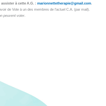
assister à cette A.G. :
marionnettetherapie@gmail.com
.
oir de Vote à un des membres de l’actuel C.A. (par mail).
on peuvent voter
.