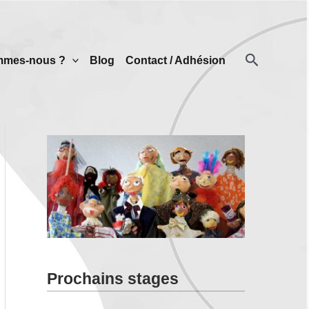
Recherch
mmes-nous ?
Blog
Contact / Adhésion
Prochains stages