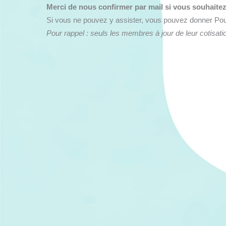
Merci de nous confirmer par mail si vous souhaitez 
Si vous ne pouvez y assister, vous pouvez donner Pouv
Pour rappel : seuls les membres à jour de leur cotisati