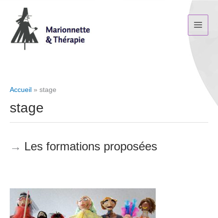
Aller
au
contenu
Accueil
stage
stage
Les formations proposées